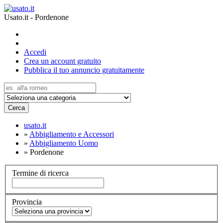
Usato.it - Pordenone
Accedi
Crea un account gratuito
Pubblica il tuo annuncio gratuitamente
Cerca
usato.it
»
Abbigliamento e Accessori
»
Abbigliamento Uomo
»
Pordenone
Termine di ricerca
Provincia