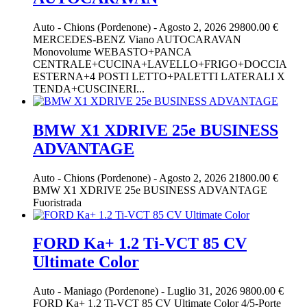
Auto
-
Chions (Pordenone)
-
Agosto 2, 2026
29800.00 €
MERCEDES-BENZ Viano AUTOCARAVAN
Monovolume WEBASTO+PANCA
CENTRALE+CUCINA+LAVELLO+FRIGO+DOCCIA
ESTERNA+4 POSTI LETTO+PALETTI LATERALI X
TENDA+CUSCINERI...
BMW X1 XDRIVE 25e BUSINESS
ADVANTAGE
Auto
-
Chions (Pordenone)
-
Agosto 2, 2026
21800.00 €
BMW X1 XDRIVE 25e BUSINESS ADVANTAGE
Fuoristrada
FORD Ka+ 1.2 Ti-VCT 85 CV
Ultimate Color
Auto
-
Maniago (Pordenone)
-
Luglio 31, 2026
9800.00 €
FORD Ka+ 1.2 Ti-VCT 85 CV Ultimate Color 4/5-Porte