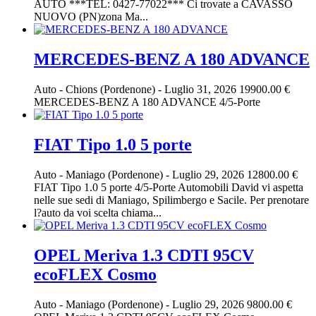
AUTO ***TEL: 0427-77022*** Ci trovate a CAVASSO
NUOVO (PN)zona Ma...
MERCEDES-BENZ A 180 ADVANCE
Auto
-
Chions (Pordenone)
-
Luglio 31, 2026
19900.00 €
MERCEDES-BENZ A 180 ADVANCE 4/5-Porte
FIAT Tipo 1.0 5 porte
Auto
-
Maniago (Pordenone)
-
Luglio 29, 2026
12800.00 €
FIAT Tipo 1.0 5 porte 4/5-Porte Automobili David vi aspetta
nelle sue sedi di Maniago, Spilimbergo e Sacile. Per prenotare
l?auto da voi scelta chiama...
OPEL Meriva 1.3 CDTI 95CV
ecoFLEX Cosmo
Auto
-
Maniago (Pordenone)
-
Luglio 29, 2026
9800.00 €