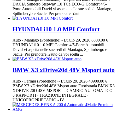
DACIA Sandero Stepway 1.0 TCe ECO-G Comfort 4/5-
Porte Automobili David vi aspetta nelle sue sedi di Maniago,
Spilimbergo e Sacile. Per prenotare l?aut...
HYUNDAI i10 1.0 MPI Comfort
Auto
-
Maniago (Pordenone)
-
Luglio 29, 2026
8800.00 €
HYUNDAI i10 1.0 MPI Comfort 4/5-Porte Automobili
David vi aspetta nelle sue sedi di Maniago, Spilimbergo e
Sacile. Per prenotare l?auto da voi scelta ...
BMW X3 xDrive20d 48V Msport auto
Auto
-
Ferrara (Pordenone)
-
Luglio 29, 2026
40900.00 €
BMW X3 xDrive20d 48V Msport auto Fuoristrada BMW X3
XDRIVE 20D 48V MSPORT - CAMBIO AUTOMATICO
8 RAPPORTI - TRAZIONE INTEGRALE -
UNICOPROPRIETARIO - IV...