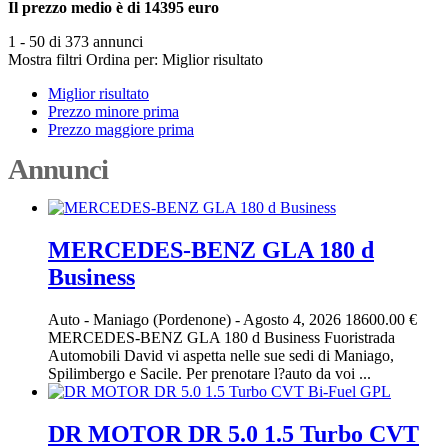
Il prezzo medio è di 14395 euro
1 - 50 di 373 annunci
Mostra filtri
Ordina per:
Miglior risultato
Miglior risultato
Prezzo minore prima
Prezzo maggiore prima
Annunci
MERCEDES-BENZ GLA 180 d
Business
Auto
-
Maniago (Pordenone)
-
Agosto 4, 2026
18600.00 €
MERCEDES-BENZ GLA 180 d Business Fuoristrada
Automobili David vi aspetta nelle sue sedi di Maniago,
Spilimbergo e Sacile. Per prenotare l?auto da voi ...
DR MOTOR DR 5.0 1.5 Turbo CVT