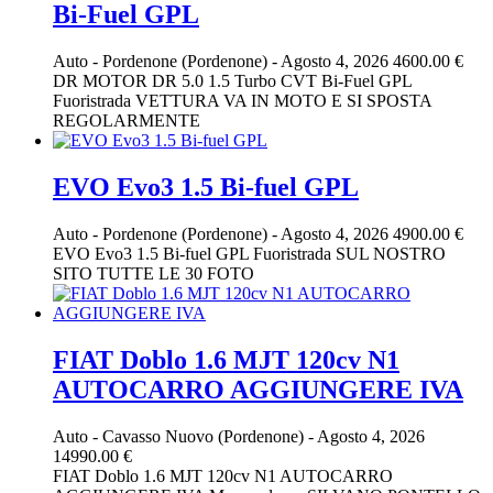
Bi-Fuel GPL
Auto
-
Pordenone (Pordenone)
-
Agosto 4, 2026
4600.00 €
DR MOTOR DR 5.0 1.5 Turbo CVT Bi-Fuel GPL
Fuoristrada VETTURA VA IN MOTO E SI SPOSTA
REGOLARMENTE
EVO Evo3 1.5 Bi-fuel GPL
Auto
-
Pordenone (Pordenone)
-
Agosto 4, 2026
4900.00 €
EVO Evo3 1.5 Bi-fuel GPL Fuoristrada SUL NOSTRO
SITO TUTTE LE 30 FOTO
FIAT Doblo 1.6 MJT 120cv N1
AUTOCARRO AGGIUNGERE IVA
Auto
-
Cavasso Nuovo (Pordenone)
-
Agosto 4, 2026
14990.00 €
FIAT Doblo 1.6 MJT 120cv N1 AUTOCARRO