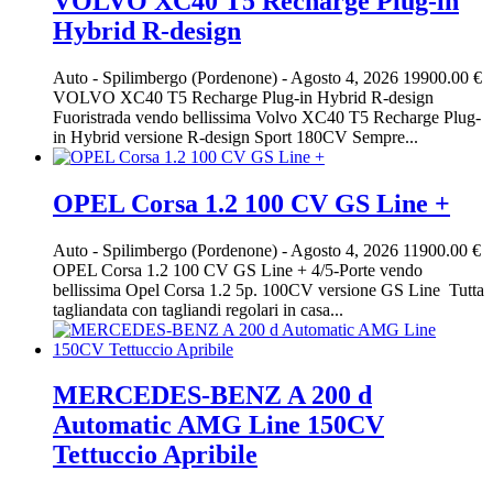
VOLVO XC40 T5 Recharge Plug-in
Hybrid R-design
Auto
-
Spilimbergo (Pordenone)
-
Agosto 4, 2026
19900.00 €
VOLVO XC40 T5 Recharge Plug-in Hybrid R-design
Fuoristrada vendo bellissima Volvo XC40 T5 Recharge Plug-
in Hybrid versione R-design Sport 180CV Sempre...
OPEL Corsa 1.2 100 CV GS Line +
Auto
-
Spilimbergo (Pordenone)
-
Agosto 4, 2026
11900.00 €
OPEL Corsa 1.2 100 CV GS Line + 4/5-Porte vendo
bellissima Opel Corsa 1.2 5p. 100CV versione GS Line Tutta
tagliandata con tagliandi regolari in casa...
MERCEDES-BENZ A 200 d
Automatic AMG Line 150CV
Tettuccio Apribile