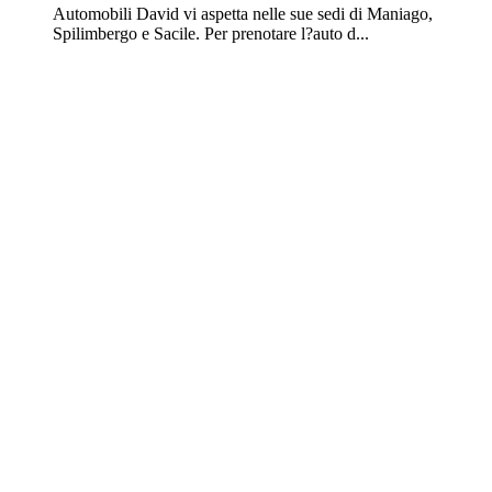
Automobili David vi aspetta nelle sue sedi di Maniago,
Spilimbergo e Sacile. Per prenotare l?auto d...