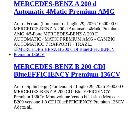
MERCEDES-BENZ A 200 d
Automatic 4Matic Premium AMG
Auto
-
Ferrara (Pordenone)
-
Luglio 29, 2026
16500.00 €
MERCEDES-BENZ A 200 d Automatic 4Matic Premium
AMG 4/5-Porte MERCEDES-BENZ A 200 D
AUTOMATIC 4MATIC PREMIUM AMG - CAMBIO
AUTOMATICO 7 RAPPORTI - TRAZI...
MERCEDES-BENZ B 200 CDI
BlueEFFICIENCY Premium 136CV
Auto
-
Spilimbergo (Pordenone)
-
Luglio 29, 2026
7900.00 €
MERCEDES-BENZ B 200 CDI BlueEFFICIENCY
Premium 136CV Monovolume Vendo bellissima Mercedes
B200 versione 1.8 CDI BlueEFFICIENCY Premium 136CV
Adatta al...