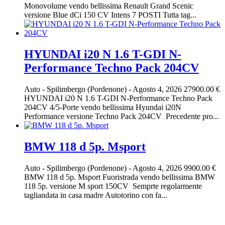
Monovolume vendo bellissima Renault Grand Scenic
versione Blue dCi 150 CV Intens 7 POSTI Tutta tag...
HYUNDAI i20 N 1.6 T-GDI N-
Performance Techno Pack 204CV
Auto
-
Spilimbergo (Pordenone)
-
Agosto 4, 2026
27900.00 €
HYUNDAI i20 N 1.6 T-GDI N-Performance Techno Pack
204CV 4/5-Porte vendo bellissima Hyundai i20N
Performance versione Techno Pack 204CV Precedente pro...
BMW 118 d 5p. Msport
Auto
-
Spilimbergo (Pordenone)
-
Agosto 4, 2026
9900.00 €
BMW 118 d 5p. Msport Fuoristrada vendo bellissima BMW
118 5p. versione M sport 150CV Semprte regolarmente
tagliandata in casa madre Autotorino con fa...