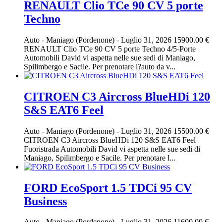
RENAULT Clio TCe 90 CV 5 porte
Techno
Auto
-
Maniago (Pordenone)
-
Luglio 31, 2026
15900.00 €
RENAULT Clio TCe 90 CV 5 porte Techno 4/5-Porte
Automobili David vi aspetta nelle sue sedi di Maniago,
Spilimbergo e Sacile. Per prenotare l?auto da v...
CITROEN C3 Aircross BlueHDi 120
S&S EAT6 Feel
Auto
-
Maniago (Pordenone)
-
Luglio 31, 2026
15500.00 €
CITROEN C3 Aircross BlueHDi 120 S&S EAT6 Feel
Fuoristrada Automobili David vi aspetta nelle sue sedi di
Maniago, Spilimbergo e Sacile. Per prenotare l...
FORD EcoSport 1.5 TDCi 95 CV
Business
Auto
-
Maniago (Pordenone)
-
Luglio 31, 2026
11600.00 €