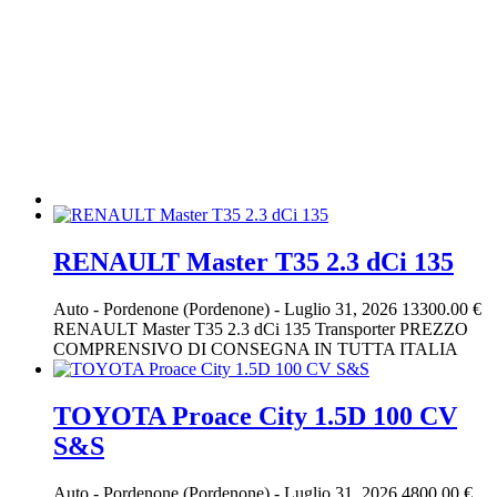
RENAULT Master T35 2.3 dCi 135
Auto
-
Pordenone (Pordenone)
-
Luglio 31, 2026
13300.00 €
RENAULT Master T35 2.3 dCi 135 Transporter PREZZO
COMPRENSIVO DI CONSEGNA IN TUTTA ITALIA
TOYOTA Proace City 1.5D 100 CV
S&S
Auto
-
Pordenone (Pordenone)
-
Luglio 31, 2026
4800.00 €