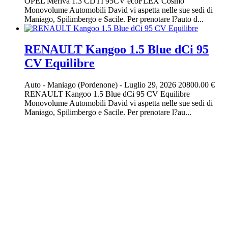
OPEL Meriva 1.3 CDTI 95CV ecoFLEX Cosmo
Monovolume Automobili David vi aspetta nelle sue sedi di
Maniago, Spilimbergo e Sacile. Per prenotare l?auto d...
RENAULT Kangoo 1.5 Blue dCi 95
CV Equilibre
Auto
-
Maniago (Pordenone)
-
Luglio 29, 2026
20800.00 €
RENAULT Kangoo 1.5 Blue dCi 95 CV Equilibre
Monovolume Automobili David vi aspetta nelle sue sedi di
Maniago, Spilimbergo e Sacile. Per prenotare l?au...