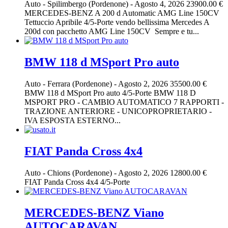
Auto
-
Spilimbergo (Pordenone)
-
Agosto 4, 2026
23900.00 €
MERCEDES-BENZ A 200 d Automatic AMG Line 150CV
Tettuccio Apribile 4/5-Porte vendo bellissima Mercedes A
200d con pacchetto AMG Line 150CV Sempre e tu...
BMW 118 d MSport Pro auto
Auto
-
Ferrara (Pordenone)
-
Agosto 2, 2026
35500.00 €
BMW 118 d MSport Pro auto 4/5-Porte BMW 118 D
MSPORT PRO - CAMBIO AUTOMATICO 7 RAPPORTI -
TRAZIONE ANTERIORE - UNICOPROPRIETARIO -
IVA ESPOSTA ESTERNO...
FIAT Panda Cross 4x4
Auto
-
Chions (Pordenone)
-
Agosto 2, 2026
12800.00 €
FIAT Panda Cross 4x4 4/5-Porte
MERCEDES-BENZ Viano
AUTOCARAVAN