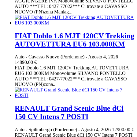
AGGIUNGERE IVA Monovolume SILVANO PONTELLO
AUTO ***TEL: 0427-77022*** Ci trovate a CAVASSO
NUOVO (PN)zona Maniag...
FIAT Doblo 1.6 MJT 120CV Trekking
AUTOVETTURA EU6 103.000KM
Auto
-
Cavasso Nuovo (Pordenone)
-
Agosto 4, 2026
14890.00 €
FIAT Doblo 1.6 MJT 120CV Trekking AUTOVETTURA
EU6 103.000KM Monovolume SILVANO PONTELLO
AUTO ***TEL: 0427-77022*** Ci trovate a CAVASSO
NUOVO (PN)zona...
RENAULT Grand Scenic Blue dCi
150 CV Intens 7 POSTI
Auto
-
Spilimbergo (Pordenone)
-
Agosto 4, 2026
12900.00 €
RENAULT Grand Scenic Blue dCi 150 CV Intens 7 POSTI