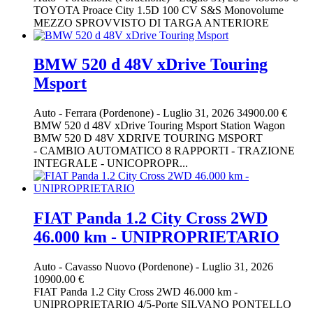
TOYOTA Proace City 1.5D 100 CV S&S Monovolume
MEZZO SPROVVISTO DI TARGA ANTERIORE
BMW 520 d 48V xDrive Touring
Msport
Auto
-
Ferrara (Pordenone)
-
Luglio 31, 2026
34900.00 €
BMW 520 d 48V xDrive Touring Msport Station Wagon
BMW 520 D 48V XDRIVE TOURING MSPORT
- CAMBIO AUTOMATICO 8 RAPPORTI - TRAZIONE
INTEGRALE - UNICOPROPR...
FIAT Panda 1.2 City Cross 2WD
46.000 km - UNIPROPRIETARIO
Auto
-
Cavasso Nuovo (Pordenone)
-
Luglio 31, 2026
10900.00 €
FIAT Panda 1.2 City Cross 2WD 46.000 km -
UNIPROPRIETARIO 4/5-Porte SILVANO PONTELLO