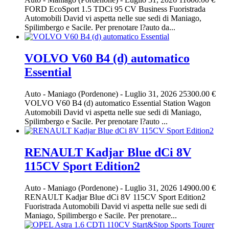
FORD EcoSport 1.5 TDCi 95 CV Business Fuoristrada
Automobili David vi aspetta nelle sue sedi di Maniago,
Spilimbergo e Sacile. Per prenotare l?auto da...
VOLVO V60 B4 (d) automatico
Essential
Auto
-
Maniago (Pordenone)
-
Luglio 31, 2026
25300.00 €
VOLVO V60 B4 (d) automatico Essential Station Wagon
Automobili David vi aspetta nelle sue sedi di Maniago,
Spilimbergo e Sacile. Per prenotare l?auto ...
RENAULT Kadjar Blue dCi 8V
115CV Sport Edition2
Auto
-
Maniago (Pordenone)
-
Luglio 31, 2026
14900.00 €
RENAULT Kadjar Blue dCi 8V 115CV Sport Edition2
Fuoristrada Automobili David vi aspetta nelle sue sedi di
Maniago, Spilimbergo e Sacile. Per prenotare...