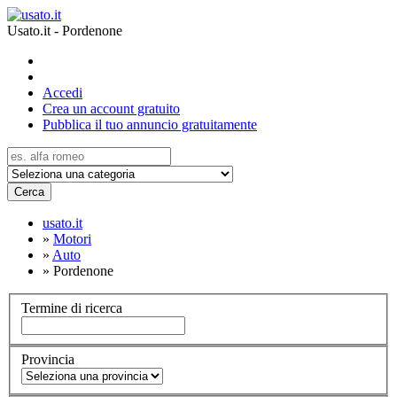
Usato.it - Pordenone
Accedi
Crea un account gratuito
Pubblica il tuo annuncio gratuitamente
Cerca
usato.it
»
Motori
»
Auto
»
Pordenone
Termine di ricerca
Provincia