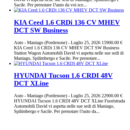
Sacile. Per prenotare l?auto da voi sce...
KIA Ceed 1.6 CRDi 136 CV MHEV
DCT SW Business
Auto
-
Maniago (Pordenone)
-
Luglio 25, 2026
15900.00 €
KIA Ceed 1.6 CRDi 136 CV MHEV DCT SW Business
Station Wagon Automobili David vi aspetta nelle sue sedi di
Maniago, Spilimbergo e Sacile. Per prenotare...
HYUNDAI Tucson 1.6 CRDI 48V
DCT XLine
Auto
-
Maniago (Pordenone)
-
Luglio 25, 2026
22900.00 €
HYUNDAI Tucson 1.6 CRDI 48V DCT XLine Fuoristrada
Automobili David vi aspetta nelle sue sedi di Maniago,
Spilimbergo e Sacile. Per prenotare l?auto da...