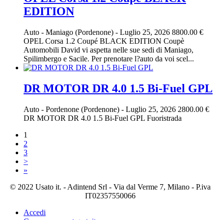
EDITION
Auto
-
Maniago (Pordenone)
-
Luglio 25, 2026
8800.00 €
OPEL Corsa 1.2 Coupé BLACK EDITION Coupè
Automobili David vi aspetta nelle sue sedi di Maniago,
Spilimbergo e Sacile. Per prenotare l?auto da voi scel...
DR MOTOR DR 4.0 1.5 Bi-Fuel GPL
Auto
-
Pordenone (Pordenone)
-
Luglio 25, 2026
2800.00 €
DR MOTOR DR 4.0 1.5 Bi-Fuel GPL Fuoristrada
1
2
3
>
»
© 2022 Usato it. - Adintend Srl - Via dal Verme 7, Milano - P.iva
IT02357550066
Accedi