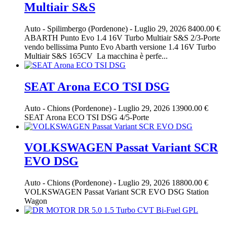
Multiair S&S
Auto
-
Spilimbergo (Pordenone)
-
Luglio 29, 2026
8400.00 €
ABARTH Punto Evo 1.4 16V Turbo Multiair S&S 2/3-Porte
vendo bellissima Punto Evo Abarth versione 1.4 16V Turbo
Multiair S&S 165CV La macchina è perfe...
SEAT Arona ECO TSI DSG
Auto
-
Chions (Pordenone)
-
Luglio 29, 2026
13900.00 €
SEAT Arona ECO TSI DSG 4/5-Porte
VOLKSWAGEN Passat Variant SCR
EVO DSG
Auto
-
Chions (Pordenone)
-
Luglio 29, 2026
18800.00 €
VOLKSWAGEN Passat Variant SCR EVO DSG Station
Wagon