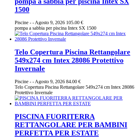
pompa a sabbia per piscina Intex SX
1500
Piscine
-
-
Agosto 9, 2026
105.00 €
pompa a sabbia per piscina Intex SX 1500
Telo Copertura Piscina Rettangolare
549x274 cm Intex 28086 Protettivo
Invernale
Piscine
-
-
Agosto 9, 2026
84.00 €
Telo Copertura Piscina Rettangolare 549x274 cm Intex 28086
Protettivo Invernale
PISCINA FUORITERRA
RETTANGOLARE PER BAMBINI
PERFETTA PER ESTATE