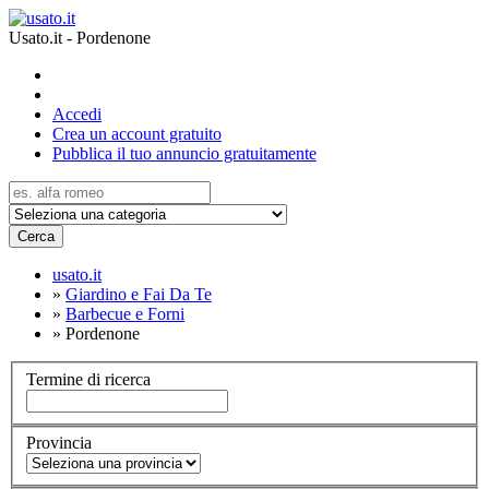
Usato.it - Pordenone
Accedi
Crea un account gratuito
Pubblica il tuo annuncio gratuitamente
Cerca
usato.it
»
Giardino e Fai Da Te
»
Barbecue e Forni
»
Pordenone
Termine di ricerca
Provincia