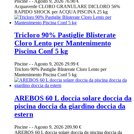
Piscine
-
-
Agosto 9, 2026
76.90 €
Acquaverde CLORO GRANULARE DICLORO 56%
RAPIDO SHOCK per ACQUA PISCINA 25 kg
Tricloro 90% Pastiglie Blisterate
Cloro Lento per Mantenimento
Piscina Conf 5 kg
Piscine
-
-
Agosto 9, 2026
29.99 €
Tricloro 90% Pastiglie Blisterate Cloro Lento per
Mantenimento Piscina Conf 5 kg
AREBOS 60 L doccia solare doccia da
piscina doccia da giardino doccia da
estern
Piscine
-
-
Agosto 9, 2026
209.90 €
AREBOS 60 L doccia solare doccia da piscina doccia da