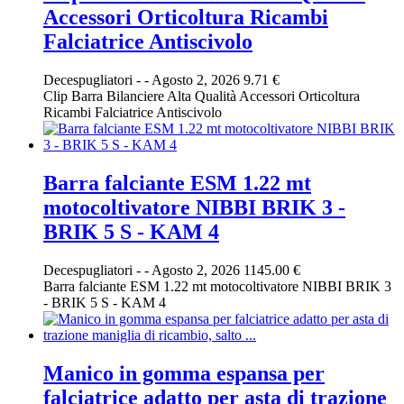
Accessori Orticoltura Ricambi
Falciatrice Antiscivolo
Decespugliatori
-
-
Agosto 2, 2026
9.71 €
Clip Barra Bilanciere Alta Qualità Accessori Orticoltura
Ricambi Falciatrice Antiscivolo
Barra falciante ESM 1.22 mt
motocoltivatore NIBBI BRIK 3 -
BRIK 5 S - KAM 4
Decespugliatori
-
-
Agosto 2, 2026
1145.00 €
Barra falciante ESM 1.22 mt motocoltivatore NIBBI BRIK 3
- BRIK 5 S - KAM 4
Manico in gomma espansa per
falciatrice adatto per asta di trazione