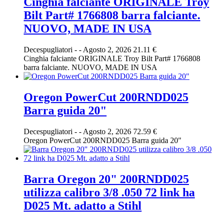
Cinghia falciante ORIGINALE Troy
Bilt Part# 1766808 barra falciante.
NUOVO, MADE IN USA
Decespugliatori
-
-
Agosto 2, 2026
21.11 €
Cinghia falciante ORIGINALE Troy Bilt Part# 1766808
barra falciante. NUOVO, MADE IN USA
Oregon PowerCut 200RNDD025
Barra guida 20"
Decespugliatori
-
-
Agosto 2, 2026
72.59 €
Oregon PowerCut 200RNDD025 Barra guida 20"
Barra Oregon 20" 200RNDD025
utilizza calibro 3/8 .050 72 link ha
D025 Mt. adatto a Stihl