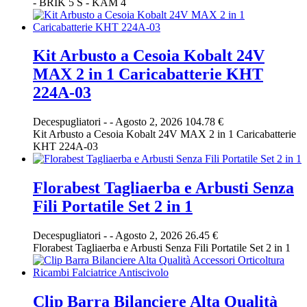
- BRIK 5 S - KAM 4
Kit Arbusto a Cesoia Kobalt 24V
MAX 2 in 1 Caricabatterie KHT
224A-03
Decespugliatori
-
-
Agosto 2, 2026
104.78 €
Kit Arbusto a Cesoia Kobalt 24V MAX 2 in 1 Caricabatterie
KHT 224A-03
Florabest Tagliaerba e Arbusti Senza
Fili Portatile Set 2 in 1
Decespugliatori
-
-
Agosto 2, 2026
26.45 €
Florabest Tagliaerba e Arbusti Senza Fili Portatile Set 2 in 1
Clip Barra Bilanciere Alta Qualità