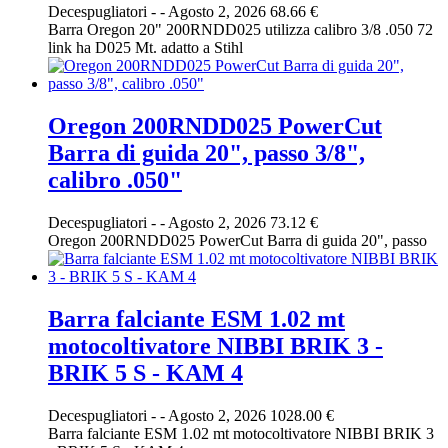
Decespugliatori
-
-
Agosto 2, 2026
68.66 €
Barra Oregon 20" 200RNDD025 utilizza calibro 3/8 .050 72
link ha D025 Mt. adatto a Stihl
Oregon 200RNDD025 PowerCut
Barra di guida 20", passo 3/8",
calibro .050"
Decespugliatori
-
-
Agosto 2, 2026
73.12 €
Oregon 200RNDD025 PowerCut Barra di guida 20", passo
Barra falciante ESM 1.02 mt
motocoltivatore NIBBI BRIK 3 -
BRIK 5 S - KAM 4
Decespugliatori
-
-
Agosto 2, 2026
1028.00 €
Barra falciante ESM 1.02 mt motocoltivatore NIBBI BRIK 3