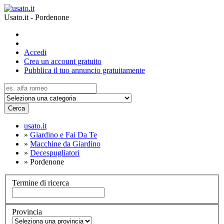
Usato.it - Pordenone
Accedi
Crea un account gratuito
Pubblica il tuo annuncio gratuitamente
Cerca
usato.it
»
Giardino e Fai Da Te
»
Macchine da Giardino
»
Decespugliatori
»
Pordenone
Termine di ricerca
Provincia